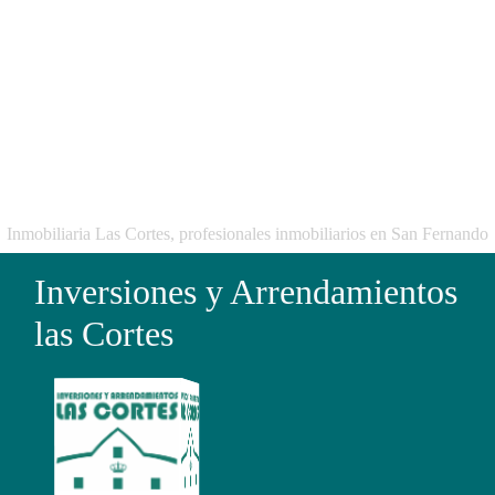
Inmobiliaria Las Cortes, profesionales inmobiliarios en San Fernando
Inversiones y Arrendamientos
las Cortes